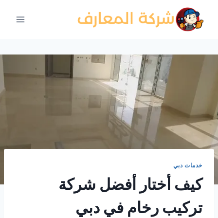
لتجاوز
لى
لمحتوى
خدمات دبي
كيف أختار أفضل شركة
تركيب رخام في دبي