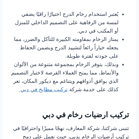
يُعتبر استخدام رخام الدرج اختيارًا راقيًا يضفي
لمسة من الرفاهية على التصميم الداخلي للمنزل
أو المكتب في دبي.
يمتاز الرخام بمقاومته الكبيرة للتآكل والضرر، مما
يجعله خياراً رائعاً لتشييد الدرج ويضمن الحفاظ
على جودته لفترة طويلة.
وبذلك، يتوفر الرخام بمجموعة متنوعة من الألوان
والأنماط، مما يمنح العملاء الفرصة لاختيار التصميم
الذي يوافق أذواقهم ويتناغم مع ديكور المكان، تعر
كذلك على خدمة شركة
تركيب مطابخ في دبي
تركيب ارضيات رخام في دبي
تتبنى شركتنا، شركة المعارف، نهجًا مميزًا واحترافيًا في
تركيب أرضيات الرخام بدبي، حيث نعمل على دمج