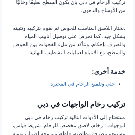
تركيب الرخام في دبي بأن يكون السطح نظيفًا وخاليًا
من الأوساخ والدهون.
.نختار اللاصق المناسب للحوض ثم نقوم بتركيبه وتثبيته
بشكل جيد. كما نحرص على توصيل أنابيب المياه
والصرف بإحكام، ونتأكد من ملء الفجوات بين الحوض
والسطح، مع الانتباه لعمليات التشطيب النهائية.
خدمة أخرى:
جلي وتلميع الرخام في الفجيرة
تركيب رخام الواجهات في دبي
.ستحتاج إلى الأدوات التالية تركيب رخام في دبي
للوجهات : رخام، لاصق مخصص للرخام، شريط قياس،
مستوى، مطرقة مطاطية، قاطع، ومروحة لضمان تهوية