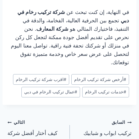
في النهاية، إن كنت تبحث عن
شركة تركيب رخام في
دبي
تجمع بين الحرفية العالية، الفخامة، والدقة في
التنفيذ، فاختيارك المثالي هو
شركة المعارف
. نحن
نحرص على تقديم أفضل جودة ممكنة لتجعل كل ركن
في منزلك أو شركتك تحفة فنية راقية. تواصل معنا اليوم
لتحصل على عرض سعر خاص وخدمة متميزة تفوق
توقعاتك.
وسوم
#
أرخص شركة تركيب الرخام
#
اقرب شركة تركيب الرخام
المقال:
#
خدمات تركيب الرخام
#
عمال تركيب الرخام في دبي
تصفّح
السابق
التالي
تركيب ابواب و شبابيك
كيف أختار أفضل شركة
المقالات