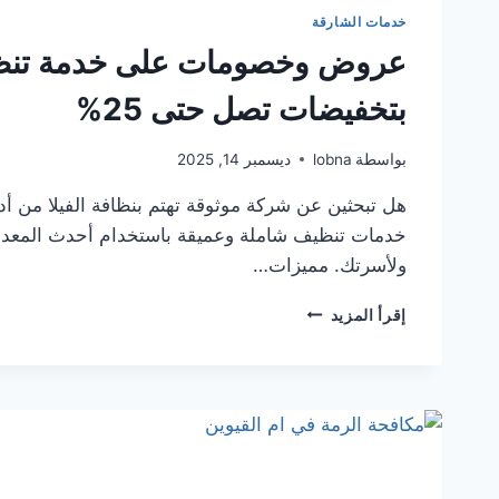
خدمات الشارقة
بتخفيضات تصل حتى 25%
بواسطة
lobna
ديسمبر 14, 2025
هل تبحثين عن شركة موثوقة تهتم بنظافة الفيلا من 
خدمات تنظيف شاملة وعميقة باستخدام أحدث المعدات 
ولأسرتك. مميزات…
عروض
إقرأ المزيد
وخصومات
على
خدمة
تنظيف
فلل
في
الشارقة
2026