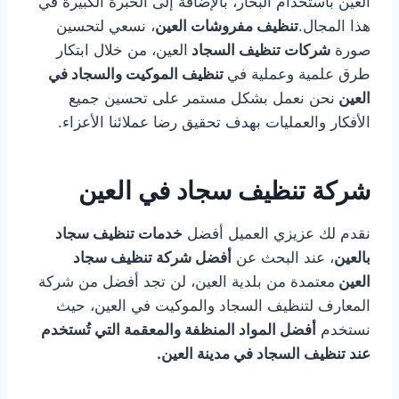
العين باستخدام البخار، بالإضافة إلى الخبرة الكبيرة في
هذا المجال.
تنظيف مفروشات العين
، نسعي لتحسين
صورة
شركات تنظيف السجاد
العين، من خلال ابتكار
طرق علمية وعملية في
تنظيف الموكيت والسجاد في
العين
نحن نعمل بشكل مستمر على تحسين جميع
الأفكار والعمليات بهدف تحقيق رضا عملائنا الأعزاء.
شركة تنظيف سجاد في العين
نقدم لك عزيزي العميل أفضل
خدمات تنظيف سجاد
بالعين
، عند البحث عن
أ
فضل شركة تنظيف
سجاد
العين
معتمدة من بلدية العين، لن تجد أفضل من شركة
المعارف لتنظيف السجاد والموكيت في العين، حيث
نستخدم
أفضل المواد المنظفة والمعقمة التي تُستخدم
عند تنظيف السجاد في مدينة العين.