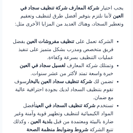
يجب احتيار
شركة المعارف شركة تنظيف سجاد في
العين
لأننا نلتزم بتوفير أفضل طرق لتنظيف وتعقيم
وتعطير السجاد، وهناك العديد من المزايا الأخرى مثل:
الشركة تعمل على
تنظيف مفروشات العين
بفضل
فريق متخصص ومدرب بشكل متميز على تنفيذ
عمليات التنظيف بسرعة وكفاءة.
وتمتلك شركة المعارف
لغسيل سجاد في العين
خبرة واسعة تمتد لأكثر من عشر سنوات.
تضمن لك
شركة تنظيف سجاد العين بالبخار
سوف
تقوم بتنظيف السجاد لديك بجودة احترافية عالية
مع ضمان.
تستخدم
شركة تنظيف السجاد في العين
أفضل
المواد الكيميائية لتنظيف وتطهير قوية وآمنة وغير
ضارة بالبيئة ومعتمدة من قبل.
بلدية العين
، وكذلك
تتبع الشركة
شروط وضوابط منظمة الصحة