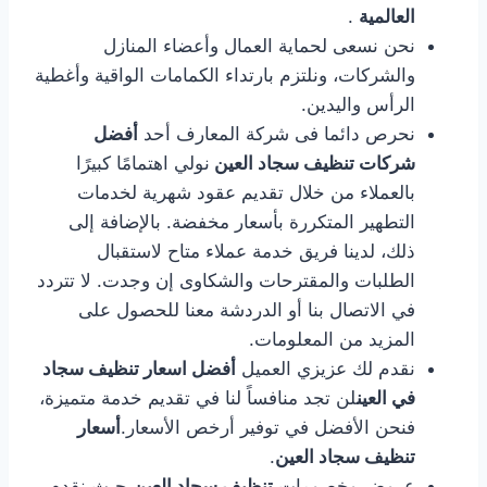
العالمية
.
نحن نسعى لحماية العمال وأعضاء المنازل
والشركات، ونلتزم بارتداء الكمامات الواقية وأغطية
الرأس واليدين.
نحرص دائما فى شركة المعارف أحد
أفضل
شركات تنظيف سجاد العين
نولي اهتمامًا كبيرًا
بالعملاء من خلال تقديم عقود شهرية لخدمات
التطهير المتكررة بأسعار مخفضة. بالإضافة إلى
ذلك، لدينا فريق خدمة عملاء متاح لاستقبال
الطلبات والمقترحات والشكاوى إن وجدت. لا تتردد
في الاتصال بنا أو الدردشة معنا للحصول على
المزيد من المعلومات.
نقدم لك عزيزي العميل
أفضل اسعار تنظيف سجاد
في العين
لن تجد منافساً لنا في تقديم خدمة متميزة،
فنحن الأفضل في توفير أرخص الأسعار.
أسعار
تنظيف سجاد العين
.
عروض وخصومات
تنظيف سجاد العين
حيث نقدم