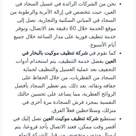
نحن من الشركات الرائدة في غسيل السجاد في
العين، حيث نتخصص في إزالة الأتربة والرطوبة من
السجاد في المباني السكنية والتجارية. نصل إلى
موقع الخدمة خلال 60 دقيقة بعد الاتصال، ونوفر
خدمة تنظيف فورية على مدار الساعة خلال جميع
أيام الأسبوع.
كما نقوم في
شركة تنظيف موكيت بالبخار في
العين
بفضل خدمة التنظيف، يتم استخدام أدوات
التجفيف بعد عملية الغسيل والتنظيف لحماية
السجاد من الفطريات، من خلال الحفاظ على
جفافه ونقائه. بعد ذلك، يتم تعطير السجاد بأفضل
الروائح العطرية، مما يساعد على تحسين حالتك
النفسية بمجرد فرش السجادة مرة أخرى في
منزلك، وستلاحظين فعلاً الفرق.
تستطيع
شركة تنظيف موكيت العين
نصل إليك في
أقصر وقت ممكن، فعند الاتصال بأحد فروعنا، يتم
إرسال مندوب متخصص من قبل الشركة لإتمام