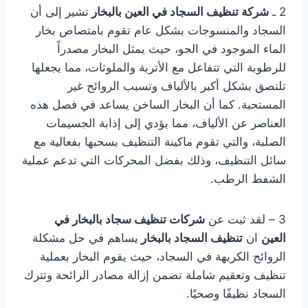
2 ـ
شركة تنظيف السجاد في العين بالبخار
تشير إلى أن
السجاد والمنسوجات بشكل عام تقوم بامتصاص بخار
الماء الموجود في الجو، حيث يمثل البخار مصدراً
للرطوبة التي تتفاعل مع الأتربة والملوثات، مما يجعلها
تلتصق بشكل أكبر بالألياف وتسبب الروائح غير
المستحبة. كما أن البخار الساخن يساعد في فصل هذه
العناصر عن الألياف، مما يؤدي إلى إذابة الجسيمات
الصلبة، والتي تقوم ماكينة التنظيف بسحبها بفعالية مع
سائل التنظيف، وذلك بفضل المحركات التي تدعم عملية
الشفط الرطب.
3 – لقد ثبت عن
شركات تنظيف سجاد بالبخار في
العين
ان
تنظيف السجاد بالبخار
يساهم في حل مشكلة
الروائح الكريهة في السجاد، حيث يقوم البخار بعملية
تنظيف وتعقيم شاملة تضمن إزالة مصادر الرائحة وتترك
السجاد نظيفًا وصحيًا.