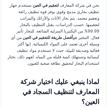
نحن في شركة المعارف
لتعقيم في العين
نستخدم جهاز
تنظيف بخاري مدمج وقوي يوفر قوة تنظيف رائعة
وتعقيم معتمد. يتم بخار الأثاث والأرائك والمراتب
لتعقيمها. حسب الدراسات، يقتل التنظيف بالبخار
99.99% من البكتيريا المنزلية الشائعة. للبخار تأثير
فعال. التبخير هو
أفضل طريقة للتعقيم في العين
من أي
وسيلة أخرى تعتمد على المواد الكيميائية. إنها أكثر
فعالية وصديقة للبيئة، حيث لا تستخدم مواد تنظيف
كيميائية وتستهلك كمية قليلة من المياه. لفهم ذلك، نختار
استخدام البخار لتحقيق نظافة صحية للعيون.
لماذا ينبغي عليك اختيار شركة
المعارف لتنظيف السجاد في
العين؟