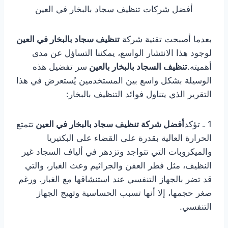
أفضل شركات تنظيف سجاد بالبخار في العين
بعدما أصبحت تقنية شركة
تنظيف سجاد بالبخار في العين
لوجود هذا الانتشار الواسع، يمكننا التساؤل عن مدى
أهميته.
تنظيف السجاد بالبخار بالعين
سر تفضيل هذه
الوسيلة بشكل واسع بين المستخدمين يُستعرض في هذا
التقرير الذي يتناول فوائد التنظيف بالبخار:
1 ـ تؤكد
أفضل شركة تنظيف سجاد بالبخار في العين
تتمتع
الحرارة العالية بقدرة على القضاء على البكتيريا
والميكروبات التي تتواجد وتزدهر في ألياف السجاد غير
النظيف، مثل فطر العفن والجراثيم وعث الغبار، والتي
قد تضر بالجهاز التنفسي عند استنشاقها مع الغبار. ورغم
صغر حجمها، إلا أنها تسبب الحساسية وتهيج الجهاز
التنفسي.