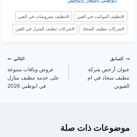
وسوم
#
تنظيف الموكيت في العين
#
تنظيف مفروشات في العين
المقال:
#
شركات تنظيف السجاد
#
شركات تنظيف المنزل في العين
تصفّح
السابق
التالي
عنوان أرخص شركة
عروض وباقات متنوعة
المقالات
تنظيف سجاد في ام
على خدمة تنظيف منازل
القيوين
في ابوظبي 2026
موضوعات ذات صلة