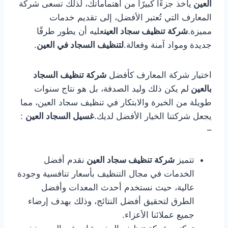
العين
يأخذ جزءًا كبيرًا من اهتماماتك، لذلك تسعى شركة
المعارف التي تُعتبر الأفضل، إلى تقديم خدمات
مميزة.
شركة تنظيف سجاد العين
عليه أن يطور طرقًا
جديدة ومواد آمنة وفعالة.
لتنظيف السجاد في العين
.
اختيار شركة المعارف كأفضل
شركة تنظيف السجاد
بالعين
لم يكن ذلك وليد الصدفة، بل هو نتاج سنوات
طويلة من الخبرة والابتكار في تنظيف سجاد العين، مما
يجعل شركتنا الخيار الأفضل لديك.
غسيل السجاد العين
:
–
تتميز
شركة تنظيف سجاد العين
نقدم أفضل
الخدمات في مجال التنظيف بأسعار تنافسية وجودة
عالية، حيث نستخدم أحدث المعدات وأفضل
الطرق لتحقيق أفضل النتائج، وذلك بهدف إرضاء
جميع عملائنا الأعزاء.