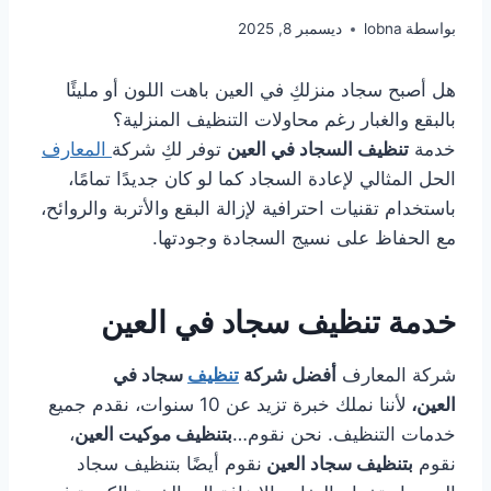
بواسطة
lobna
ديسمبر 8, 2025
هل أصبح سجاد منزلكِ في العين باهت اللون أو مليئًا
بالبقع والغبار رغم محاولات التنظيف المنزلية؟
خدمة
تنظيف السجاد في العين
توفر لكِ شركة
المعارف
الحل المثالي لإعادة السجاد كما لو كان جديدًا تمامًا،
باستخدام تقنيات احترافية لإزالة البقع والأتربة والروائح،
مع الحفاظ على نسيج السجادة وجودتها.
خدمة تنظيف سجاد في العين
شركة المعارف
أفضل شركة
تنظيف
سجاد في
العين،
لأننا نملك خبرة تزيد عن 10 سنوات، نقدم جميع
خدمات التنظيف. نحن نقوم…
بتنظيف موكيت العين
،
نقوم
بتنظيف سجاد العين
نقوم أيضًا بتنظيف سجاد