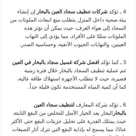
4 ـ تؤكد
شركات تنظيف سجاد العين بالبخار
إن إنشاء
بيئة صحية داخل المنزل يتطلب منع انبعاث الملوثات من
السجاد إلى هواء الغرف، حيث يمكن أن تؤثر هذه
الملوثات سلبًا على الأفراد، مما يؤدي إلى التهاب
العينين، والتهابات الجيوب الأنفية، وحساسية الصدر.
5 ـ كما تؤكد
افضل شركة غسيل سجاد بالبخار في العين
تتم عملية تنظيف السجاد بالبخار خلال فترة زمنية
قصيرة، حيث لا تتطلب الأجهزة استهلاك طاقة عالية،
كما أن كمية المياه المستخدمة تكون قليلة جداً.
6 ـ تؤكد شركة المعارف
لتنظيف سجاد العين
بالبخار
البخار يعد الخيار الأمثل للتخلص من البقع الثابتة،
حيث يمتلك القدرة على تحليل جزيئات البقع حتى الأكثر
عنادًا، مما يسمح له بإذابة البقع التي تترك آثار الصبغات