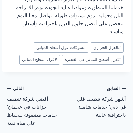
خدماتنا المتطورة وموادنا عالية الجودة توفر لك راحة
البال وحماية تدوم لسنوات طويلة. تواصل معنا اليوم
لتحصل على أفضل حلول العزل باحترافية وأسعار
مناسبة.
وسوم
#
العزل الحراري
#
شركات عزل أسطح المباني
المقال:
#
عزل أسطح المباني في الفجيرة
#
عزل اسطح المباني
تصفّح
السابق
التالي
أشهر شركة تنظيف فلل
أفضل شركة تنظيف
المقالات
في دبي’ خدمات شاملة
خزانات في عجمان’
باحترافية عالية
خدمات مضمونة للحفاظ
على مياه نقية