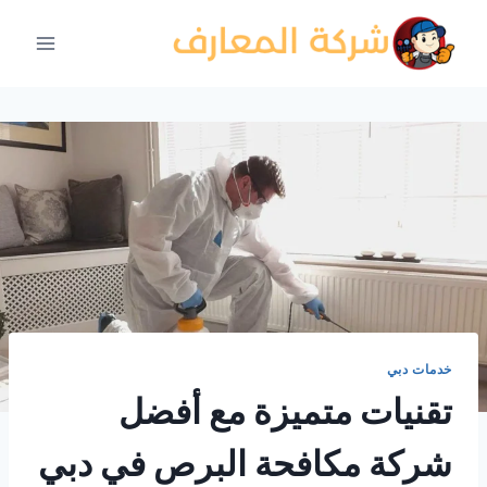
لتجاوز
لى
لمحتوى
خدمات دبي
تقنيات متميزة مع أفضل
شركة مكافحة البرص في دبي