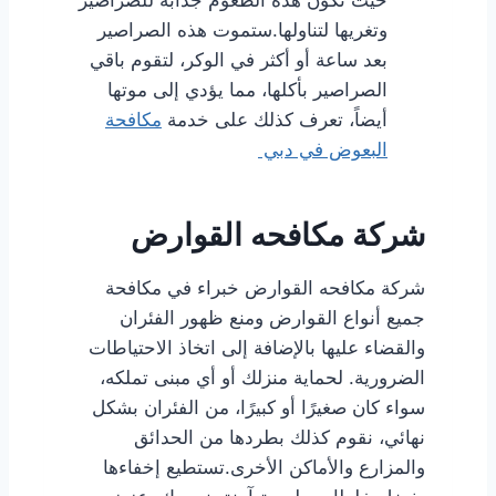
حيث تكون هذه الطعوم جذابة للصراصير
وتغريها لتناولها.ستموت هذه الصراصير
بعد ساعة أو أكثر في الوكر، لتقوم باقي
الصراصير بأكلها، مما يؤدي إلى موتها
أيضاً، تعرف كذلك على خدمة
مكافحة
البعوض في دبي
شركة مكافحه القوارض
شركة مكافحه القوارض
خبراء في مكافحة
جميع أنواع القوارض ومنع ظهور الفئران
والقضاء عليها بالإضافة إلى اتخاذ الاحتياطات
الضرورية. لحماية منزلك أو أي مبنى تملكه،
سواء كان صغيرًا أو كبيرًا، من الفئران بشكل
نهائي، نقوم كذلك بطردها من الحدائق
والمزارع والأماكن الأخرى.تستطيع إخفاءها