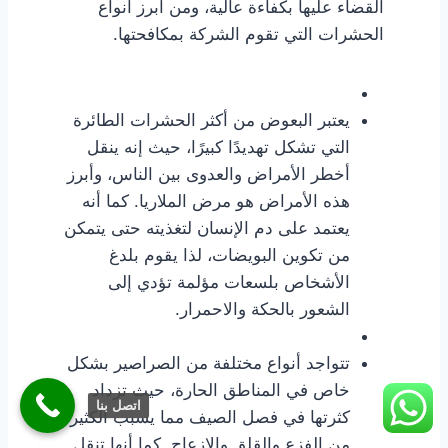
القضاء عليها بكفاءة عالية، ومن أبرز أنواع
الحشرات التي تقوم الشركة بمكافحتها.
يعتبر البعوض من أكثر الحشرات الطائرة
التي تشكل تهديدًا كبيرًا، حيث إنه ينقل
أخطر الأمراض والعدوى بين الناس، وأبرز
هذه الأمراض هو مرض الملاريا. كما أنه
يعتمد على دم الإنسان لتغذيته حتى يتمكن
من تكوين البويضات، لذا يقوم بلدغ
الأشخاص بلسعات مؤلمة تؤدي إلى
الشعور بالحكة والاحمرار.
تتواجد أنواع مختلفة من الصراصير بشكل
خاص في المناطق الحارة، حيث تزداد
اتصل بنا
كثرتها في فصل الصيف مما يسبب الكثير
من الفزع والقلق والإزعاج. كما أنها تنقل