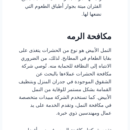
الفئران ميتة بجوار أطباق الطعوم التي
نضعها لها.
مكافحة الرمه
النمل الأبيض هو نوع من الحشرات يتغذى على
بقايا الطعام في المطابخ. لذلك، من الضروري
الانتباه إلى النظافة للحماية منه. تُوصي شركة
مكافحة الحشرات عملاءها بالبحث عن
الشقوق الموجودة في جدران المنزل وبتنظيف
القمامة بشكل مستمر للوقاية من النمل
الأبيض. كما تستخدم الشركة مبيدات متخصصة
في مكافحة النمل، وتقدم الخدمة على يد
عمال ومهندسين ذوي خبرة.
تقدم شركتنا مكافحة البرص في دبي أفضل