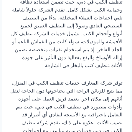
تنظيف الكنب في دبي، حيث تضمن استعادة نظافة
وجمالية الكنب بشكل كامل. تقدم الشركة حلولاً شاملة
تلبي احتياجات العملاء المختلفة، بدءًا من التنظيف
السطحي العادي وصولاً إلى التنظيف العميق لجميع
أنواع وأحجام الكنب. تشمل خدمات الشركة تنظيف كل
الأقمشة والموديلات، سواء كانت من القماش الناعم أو
الجلد الفاخر، إذ يتم استخدام تقنيات متخصصة تضمن
إزالة الأوساخ والبقع بفعالية دون التأثير على جودة
الأثاث.تنظيف كنب بالبخار في الشارقة
توفر شركة المعارف خدمات تنظيف الكنب في المنزل،
مما يتيح للزبائن الراحة التي يحتاجونها دون الحاجة لنقل
أثاثهم إلى مكان آخر. يعتمد فريق العمل على أجهزة
وأدوات متطورة في تنظيف الكنب في دبي، حيث يتم
التعامل باحترافية مع الأنسجة لتفادي أي أضرار قد
تصيب الأثاث. علاوة على ذلك، تقدم شركة تنظيف
الكنب في دبي خدمات مرنة تتناسب مع احتياجات