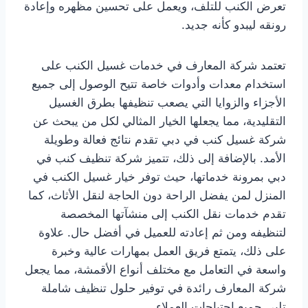
تعرض الكنب للتلف، ويعمل على تحسين مظهره وإعادة
رونقه ليبدو كأنه جديد.
تعتمد شركة المعارف في خدمات غسيل الكنب على
استخدام معدات وأدوات خاصة تتيح الوصول إلى جميع
الأجزاء والزوايا التي يصعب تنظيفها بطرق الغسيل
التقليدية، مما يجعلها الخيار المثالي لكل من يبحث عن
شركة غسيل كنب في دبي تقدم نتائج فعالة وطويلة
الأمد. بالإضافة إلى ذلك، تتميز شركة تنظيف كنب في
دبي بمرونة خدماتها، حيث توفر خيار غسيل الكنب في
المنزل لمن يفضل الراحة دون الحاجة لنقل الأثاث، كما
تقدم خدمات نقل الكنب إلى منشآتها المخصصة
لتنظيفه ومن ثم إعادته للعميل في أفضل حال. علاوة
على ذلك، يتمتع فريق العمل بمهارات عالية وخبرة
واسعة في التعامل مع مختلف أنواع الأقمشة، مما يجعل
شركة المعارف رائدة في توفير حلول تنظيف شاملة
تلبي جميع احتياجات العملاء.