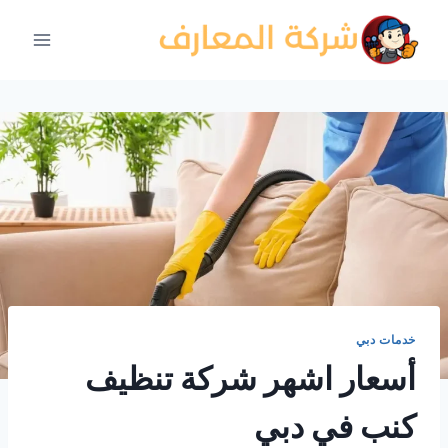
لتجاوز
لى
لمحتوى
خدمات دبي
أسعار اشهر شركة تنظيف
كنب في دبي