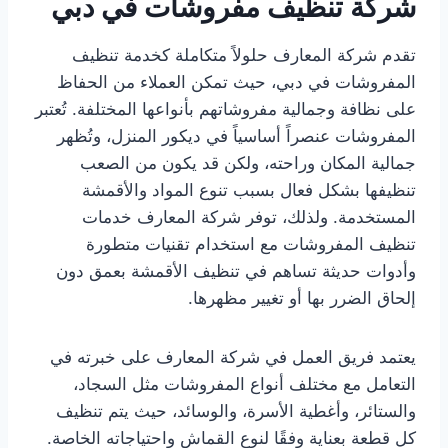
شركة تنظيف مفروشات في دبي
تقدم شركة المعارف حلولاً متكاملة كخدمة تنظيف
المفروشات في دبي، حيث تمكن العملاء من الحفاظ
على نظافة وجمالية مفروشاتهم بأنواعها المختلفة. تُعتبر
المفروشات عنصراً أساسياً في ديكور المنزل، وتُظهر
جمالية المكان وراحته، ولكن قد يكون من الصعب
تنظيفها بشكل فعال بسبب تنوع المواد والأقمشة
المستخدمة. ولذلك، توفر شركة المعارف خدمات
تنظيف المفروشات مع استخدام تقنيات متطورة
وأدوات حديثة تساهم في تنظيف الأقمشة بعمق دون
إلحاق الضرر بها أو تغيير مظهرها.
يعتمد فريق العمل في شركة المعارف على خبرته في
التعامل مع مختلف أنواع المفروشات مثل السجاد،
والستائر، وأغطية الأسرة، والوسائد، حيث يتم تنظيف
كل قطعة بعناية وفقًا لنوع القماش واحتياجاته الخاصة.