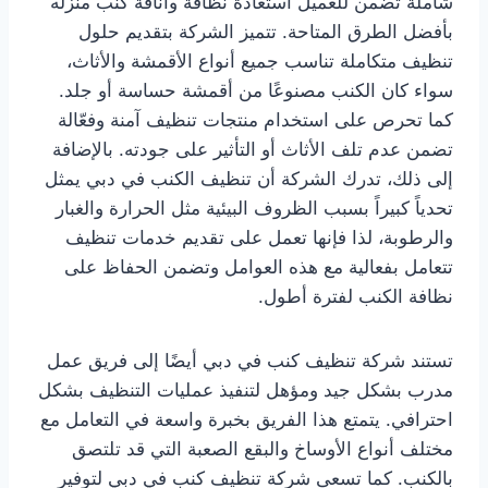
شاملة تضمن للعميل استعادة نظافة وأناقة كنب منزله
بأفضل الطرق المتاحة. تتميز الشركة بتقديم حلول
تنظيف متكاملة تناسب جميع أنواع الأقمشة والأثاث،
سواء كان الكنب مصنوعًا من أقمشة حساسة أو جلد.
كما تحرص على استخدام منتجات تنظيف آمنة وفعّالة
تضمن عدم تلف الأثاث أو التأثير على جودته. بالإضافة
إلى ذلك، تدرك الشركة أن تنظيف الكنب في دبي يمثل
تحدياً كبيراً بسبب الظروف البيئية مثل الحرارة والغبار
والرطوبة، لذا فإنها تعمل على تقديم خدمات تنظيف
تتعامل بفعالية مع هذه العوامل وتضمن الحفاظ على
نظافة الكنب لفترة أطول.
تستند شركة تنظيف كنب في دبي أيضًا إلى فريق عمل
مدرب بشكل جيد ومؤهل لتنفيذ عمليات التنظيف بشكل
احترافي. يتمتع هذا الفريق بخبرة واسعة في التعامل مع
مختلف أنواع الأوساخ والبقع الصعبة التي قد تلتصق
بالكنب. كما تسعى شركة تنظيف كنب في دبي لتوفير