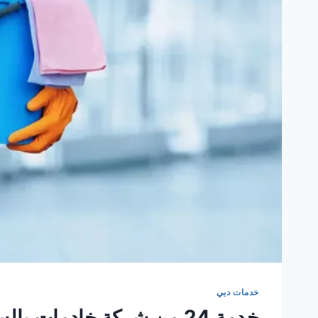
خدمات دبي
خدمة 24 من شركة خادمات بالساعة في دبي