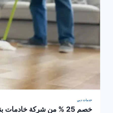
خدمات دبي
خصم 25 % من شركة خادمات بنظام الساعات في دبي