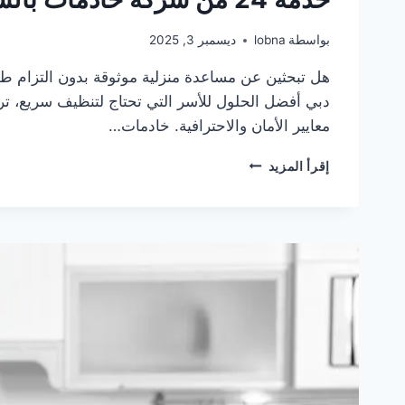
بواسطة
lobna
ديسمبر 3, 2025
هل تبحثين عن مساعدة منزلية موثوقة بدون التزام 
دبي أفضل الحلول للأسر التي تحتاج لتنظيف سريع، تر
معايير الأمان والاحترافية. خادمات…
خدمة
إقرأ المزيد
24
من
شركة
خادمات
بالساعة
في
دبي