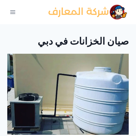
لتجاوز
لى
لمحتوى
صيان الخزانات في دبي