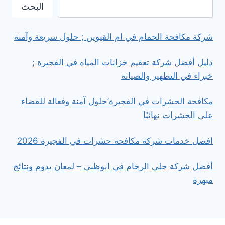
تبريد
البحث
خزانات
المياه
في
شركة مكافحة الحمام في ام القيوين ; حلول سريعة وآمنة
دبي
دليل أفضل شركة تعقيم خزانات المياه في الفجيرة ;
خبراء في التطهير والصيانة
مكافحة الحشرات في الفجيرة’حلول آمنة وفعالة للقضاء
على الحشرات نهائيًا
افضل خدمات شركة مكافحة حشرات في الفجيرة 2026
أفضل شركة جلي الرخام في ابوظبي – لمعان يدوم ونتائج
مبهرة