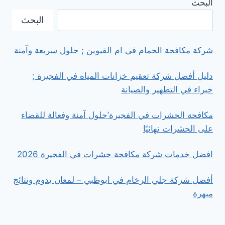
البحث
بالساعات
في
البحث
الشارقة
شركة مكافحة الحمام في ام القيوين ; حلول سريعة وآمنة
دليل أفضل شركة تعقيم خزانات المياه في الفجيرة ;
خبراء في التطهير والصيانة
مكافحة الحشرات في الفجيرة’حلول آمنة وفعالة للقضاء
على الحشرات نهائيًا
افضل خدمات شركة مكافحة حشرات في الفجيرة 2026
أفضل شركة جلي الرخام في ابوظبي – لمعان يدوم ونتائج
مبهرة