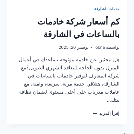
خدمات الشارقة
كم أسعار شركة خادمات
بالساعات في الشارقة
بواسطة
lobna
نوفمبر 20, 2025
هل تبحثين عن خادمة موثوقة تساعدك في أعمال
المنزل بدون الحاجة للتعاقد الشهري الطويل؟مع
شركة المعارف لتوفير خادمات بالساعات في
الشارقة، هتلاقي خدمة مرنة، سريعة، وآمنة، مع
عاملات مدربات على أعلى مستوى لضمان نظافة
بيتك…
كم
إقرأ المزيد
أسعار
شركة
خادمات