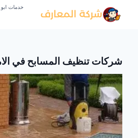
لتجاوز
خدمات ابو
لى
لمحتوى
شركات تنظيف المسابح في الام