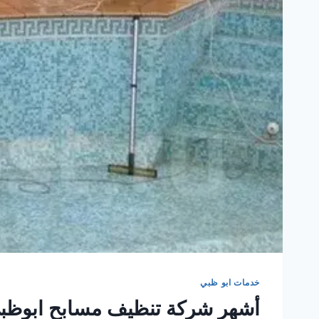
خدمات ابو ظبي
أشهر شركة تنظيف مسابح ابوظب