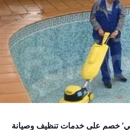
ي’ خصم على خدمات تنظيف وصيانة