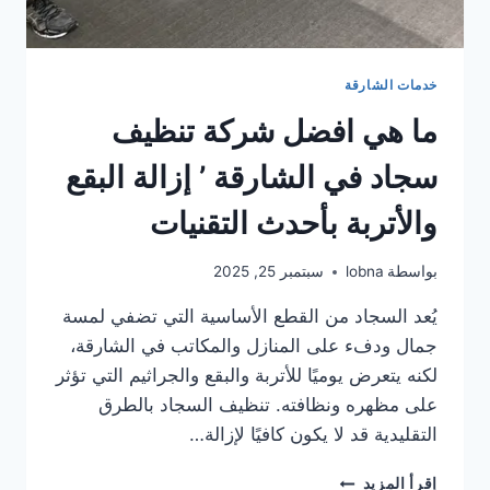
خدمات الشارقة
ما هي افضل شركة تنظيف
سجاد في الشارقة ’ إزالة البقع
والأتربة بأحدث التقنيات
بواسطة
lobna
سبتمبر 25, 2025
يُعد السجاد من القطع الأساسية التي تضفي لمسة
جمال ودفء على المنازل والمكاتب في الشارقة،
لكنه يتعرض يوميًا للأتربة والبقع والجراثيم التي تؤثر
على مظهره ونظافته. تنظيف السجاد بالطرق
التقليدية قد لا يكون كافيًا لإزالة…
ما
إقرأ المزيد