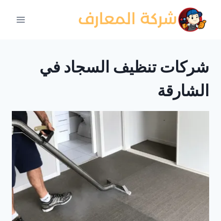
لتجاوز
لى
لمحتوى
شركات تنظيف السجاد في
الشارقة