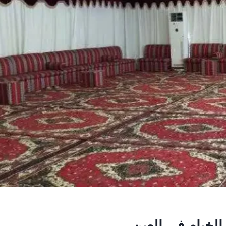
لخيام فى العين