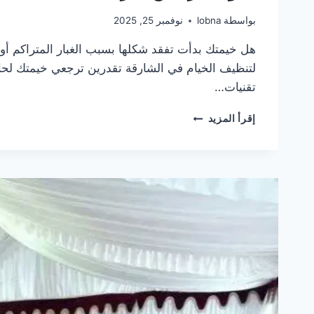
بواسطة
lobna
نوفمبر 25, 2025
هل خيمتك بدأت تفقد شكلها بسبب الغبار المتراكم أو
لتنظيف الخيام في الشارقة تقدرين ترجعي خيمتك لحال
تقنيات…
عنوان
إقرأ المزيد
أرخص
شركة
تنظيف
الخيام
في
الشارقة