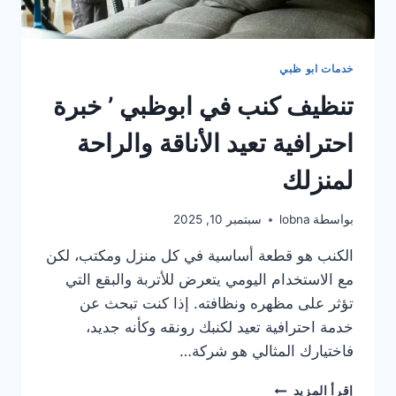
خدمات ابو ظبي
تنظيف كنب في ابوظبي ’ خبرة
احترافية تعيد الأناقة والراحة
لمنزلك
بواسطة
lobna
سبتمبر 10, 2025
الكنب هو قطعة أساسية في كل منزل ومكتب، لكن
مع الاستخدام اليومي يتعرض للأتربة والبقع التي
تؤثر على مظهره ونظافته. إذا كنت تبحث عن
خدمة احترافية تعيد لكنبك رونقه وكأنه جديد،
فاختيارك المثالي هو شركة…
تنظيف
إقرأ المزيد