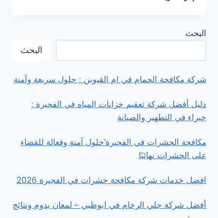
كنب
في
ابوظبي
البحث
’
خبرة
البحث
احترافية
تعيد
الأناقة
شركة مكافحة الحمام في ام القيوين ; حلول سريعة وآمنة
والراحة
لمنزلك
دليل أفضل شركة تعقيم خزانات المياه في الفجيرة ;
خبراء في التطهير والصيانة
مكافحة الحشرات في الفجيرة’حلول آمنة وفعالة للقضاء
على الحشرات نهائيًا
افضل خدمات شركة مكافحة حشرات في الفجيرة 2026
أفضل شركة جلي الرخام في ابوظبي – لمعان يدوم ونتائج