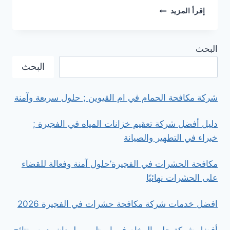
أشهر
إقرأ المزيد
شركة
تنظيف
المسابح
البحث
في
العين
البحث
’
لتنظيف
وصيانة
شركة مكافحة الحمام في ام القيوين ; حلول سريعة وآمنة
المسابح
باحترافية
دليل أفضل شركة تعقيم خزانات المياه في الفجيرة ;
خبراء في التطهير والصيانة
مكافحة الحشرات في الفجيرة’حلول آمنة وفعالة للقضاء
على الحشرات نهائيًا
افضل خدمات شركة مكافحة حشرات في الفجيرة 2026