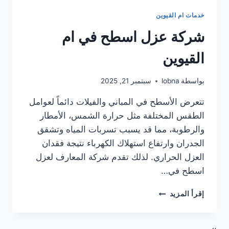
خدمات ام القيوين
شركة عزل اسطح في ام
القيوين
بواسطة
lobna
سبتمبر 21, 2025
تتعرض الأسطح في المباني والفيلات دائماً لعوامل
الطقس المختلفة مثل حرارة الشمس، الأمطار
والرطوبة، مما قد يسبب تسربات المياه وتشقق
الجدران وارتفاع استهلاك الكهرباء نتيجة فقدان
العزل الحراري. لذلك تقدم شركة المعارف لعزل
اسطح في…
شركة
إقرأ المزيد
عزل
اسطح
في