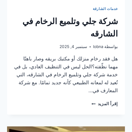
خدمات الشارقة
شركة جلي وتلميع الرخام في
الشارقه
بواسطة
lobna
سبتمبر 4, 2025
هل فقد رخام منزلك أو مكتبك بريقه وصار باهتًا
مهما نظّفته؟الحل ليس في التنظيف العادي، بل في
خدمة شركة جلي وتلميع الرخام في الشارقه، التي
تُعيد له لمعانه الطبيعي كأنه جديد تمامًا. مع شركة
المعارف في…
شركة
إقرأ المزيد
جلي
وتلميع
الرخام
في