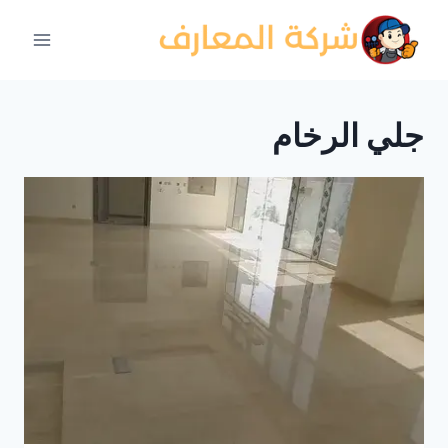
لتجاوز
لى
لمحتوى
جلي الرخام