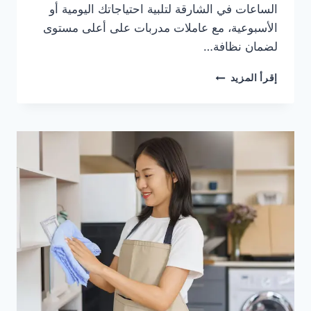
الساعات في الشارقة لتلبية احتياجاتك اليومية أو
الأسبوعية، مع عاملات مدربات على أعلى مستوى
لضمان نظافة…
كم
إقرأ المزيد
أسعار
خدمة
خادمات
بنظام
الساعات
في
الشارقة
2026