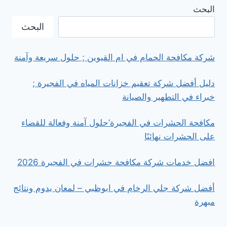
خادمات
البحث
بالساعة
في
البحث
الشارقة
شركة مكافحة الحمام في ام القيوين ; حلول سريعة وآمنة
دليل أفضل شركة تعقيم خزانات المياه في الفجيرة ;
خبراء في التطهير والصيانة
مكافحة الحشرات في الفجيرة’حلول آمنة وفعالة للقضاء
على الحشرات نهائيًا
افضل خدمات شركة مكافحة حشرات في الفجيرة 2026
أفضل شركة جلي الرخام في ابوظبي – لمعان يدوم ونتائج
مبهرة