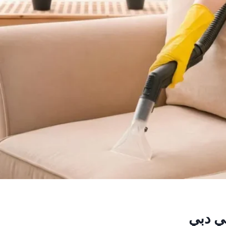
ي دبي