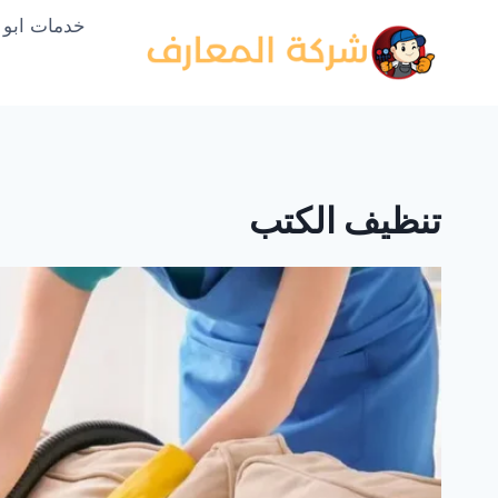
لتجاوز
خدمات ابو
لى
لمحتوى
تنظيف الكتب