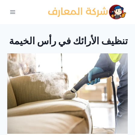
لتجاوز
لى
لمحتوى
تنظيف الأرائك في رأس الخيمة