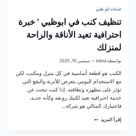
خدمات ابو ظبي
تنظيف كنب في ابوظبي ’ خبرة
احترافية تعيد الأناقة والراحة
لمنزلك
بواسطة
lobna
سبتمبر 10, 2025
الكنب هو قطعة أساسية في كل منزل ومكتب، لكن
مع الاستخدام اليومي يتعرض للأتربة والبقع التي
تؤثر على مظهره ونظافته. إذا كنت تبحث عن
خدمة احترافية تعيد لكنبك رونقه وكأنه جديد،
فاختيارك المثالي هو شركة…
تنظيف
إقرأ المزيد
كنب
في