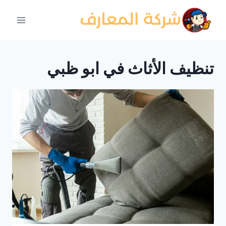
لتجاوز
لى
لمحتوى
تنظيف الأثاث في ابو ظبي