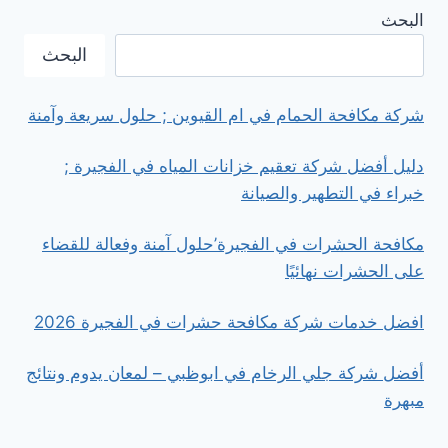
ابوظبي
البحث
’
خبرة
البحث
احترافية
تعيد
الأناقة
شركة مكافحة الحمام في ام القيوين ; حلول سريعة وآمنة
والراحة
لمنزلك
دليل أفضل شركة تعقيم خزانات المياه في الفجيرة ;
خبراء في التطهير والصيانة
مكافحة الحشرات في الفجيرة’حلول آمنة وفعالة للقضاء
على الحشرات نهائيًا
افضل خدمات شركة مكافحة حشرات في الفجيرة 2026
أفضل شركة جلي الرخام في ابوظبي – لمعان يدوم ونتائج
مبهرة