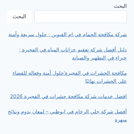
شركة
البحث
مكافحة
الرمة
البحث
في
ام
القيوين
شركة مكافحة الحمام في ام القيوين ; حلول سريعة وآمنة
’
القضاء
دليل أفضل شركة تعقيم خزانات المياه في الفجيرة ;
على
خبراء في التطهير والصيانة
النمل
الأبيض
نهائيًا
مكافحة الحشرات في الفجيرة’حلول آمنة وفعالة للقضاء
على الحشرات نهائيًا
افضل خدمات شركة مكافحة حشرات في الفجيرة 2026
أفضل شركة جلي الرخام في ابوظبي – لمعان يدوم ونتائج
مبهرة