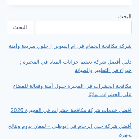
%
من
البحث
شركة
مكافحة
البحث
الحشرات
في
دبي
شركة مكافحة الحمام في ام القيوين ; حلول سريعة وآمنة
دليل أفضل شركة تعقيم خزانات المياه في الفجيرة ;
خبراء في التطهير والصيانة
مكافحة الحشرات في الفجيرة’حلول آمنة وفعالة للقضاء
على الحشرات نهائيًا
افضل خدمات شركة مكافحة حشرات في الفجيرة 2026
أفضل شركة جلي الرخام في ابوظبي – لمعان يدوم ونتائج
مبهرة