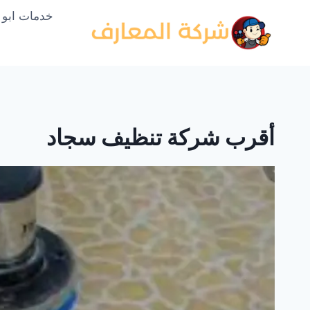
لتجاوز
خدمات ابو
لى
لمحتوى
أقرب شركة تنظيف سجاد