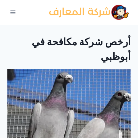
لتجاوز
لى
لمحتوى
أرخص شركة مكافحة في
أبوظبي