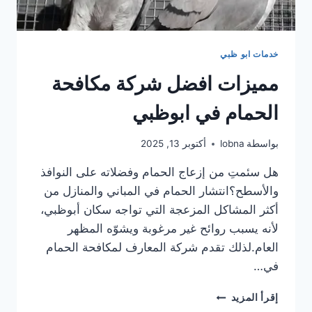
خدمات ابو ظبي
مميزات افضل شركة مكافحة
الحمام في ابوظبي
بواسطة
lobna
أكتوبر 13, 2025
هل سئمتِ من إزعاج الحمام وفضلاته على النوافذ
والأسطح؟انتشار الحمام في المباني والمنازل من
أكثر المشاكل المزعجة التي تواجه سكان أبوظبي،
لأنه يسبب روائح غير مرغوبة ويشوّه المظهر
العام.لذلك تقدم شركة المعارف لمكافحة الحمام
في…
مميزات
إقرأ المزيد
افضل