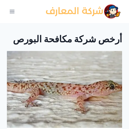
لتجاوز
لى
لمحتوى
أرخص شركة مكافحة البورص