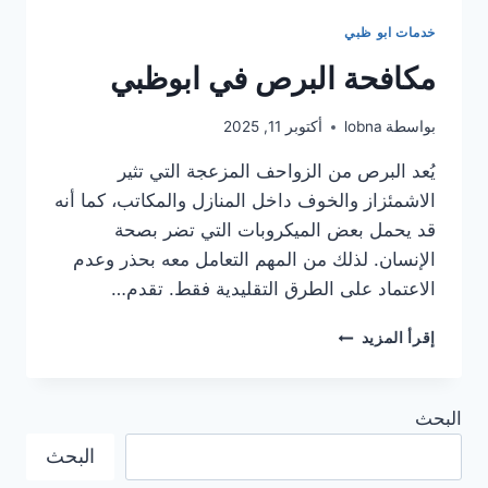
خدمات ابو ظبي
مكافحة البرص في ابوظبي
بواسطة
lobna
أكتوبر 11, 2025
يُعد البرص من الزواحف المزعجة التي تثير
الاشمئزاز والخوف داخل المنازل والمكاتب، كما أنه
قد يحمل بعض الميكروبات التي تضر بصحة
الإنسان. لذلك من المهم التعامل معه بحذر وعدم
الاعتماد على الطرق التقليدية فقط. تقدم…
مكافحة
إقرأ المزيد
البرص
في
ابوظبي
البحث
البحث