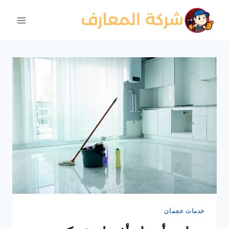
لتجاوز
لى
لمحتوى
خدمات عجمان