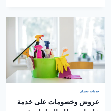
25
%
على
خدمة
عاملات
تنظيف
بالساعة
في
دبي
2026
خدمات عجمان
عروض وخصومات على خدمة