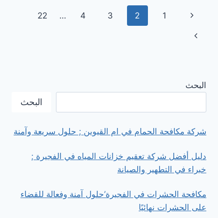
سجاد
تنقل
الصفحة
22
…
4
3
2
1
في
العين
الصفحة
السابقة
الصفحة
2026
التالية
البحث
البحث
شركة مكافحة الحمام في ام القيوين ; حلول سريعة وآمنة
دليل أفضل شركة تعقيم خزانات المياه في الفجيرة ;
خبراء في التطهير والصيانة
مكافحة الحشرات في الفجيرة’حلول آمنة وفعالة للقضاء
على الحشرات نهائيًا