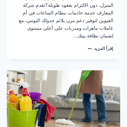
المنزل، دون الالتزام بعقود طويلة؟تقدم شركة
المعارف خدمة خادمات بنظام الساعات في أم
القيوين لتوفير دعم مرن يلائم جدولك اليومي، مع
عاملات ماهرات ومدربات على أعلى مستوى
لضمان نظافة بيتك…
عروض
إقرأ المزيد
وخصومات
من
شركة
خادمات
بنظام
الساعات
في
أم
القيوين