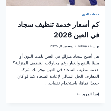
خدمات العين
كم أسعار خدمة تنظيف سجاد
في العين 2026
بواسطة
lobna
ديسمبر 8, 2025
هل أصبح سجاد منزلكِ في العين باهت اللون أو
مليئًا بالبقع والغبار رغم محاولات التنظيف المنزلية؟
خدمة تنظيف السجاد في العين توفر لكِ شركة
المعارف الحل المثالي لإعادة السجاد كما لو كان
جديدًا تمامًا، باستخدام تقنيات…
كم
إقرأ المزيد
أسعار
خدمة
تنظيف