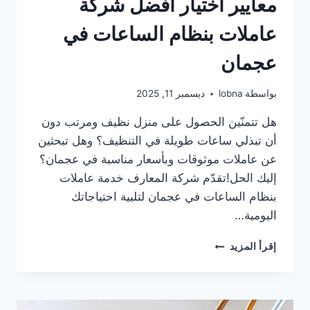
معايير أختيار أفضل شركة
عاملات بنظام الساعات في
عجمان
بواسطة
lobna
ديسمبر 11, 2025
هل تتمنّين الحصول على منزل نظيف ومرتب دون
أن تبذلي ساعات طويلة في التنظيف؟ وهل تبحثين
عن عاملات موثوقات وبأسعار مناسبة في عجمان؟
إليك الحل!تقدّم شركة المعارف خدمة عاملات
بنظام الساعات في عجمان لتلبية احتياجاتك
اليومية…
معايير
إقرأ المزيد
أختيار
أفضل
شركة
عاملات