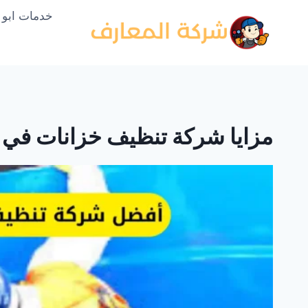
لتجاوز
خدمات ابو
لى
لمحتوى
مزايا شركة تنظيف خزانات في ا