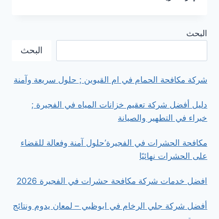
شركة
تنظيف
كنب
البحث
في
رأس
البحث
الخيمة:
بأسعار
تنافسية
شركة مكافحة الحمام في ام القيوين ; حلول سريعة وآمنة
وجودة
مضمونة
دليل أفضل شركة تعقيم خزانات المياه في الفجيرة ;
خبراء في التطهير والصيانة
مكافحة الحشرات في الفجيرة’حلول آمنة وفعالة للقضاء
على الحشرات نهائيًا
افضل خدمات شركة مكافحة حشرات في الفجيرة 2026
أفضل شركة جلي الرخام في ابوظبي – لمعان يدوم ونتائج