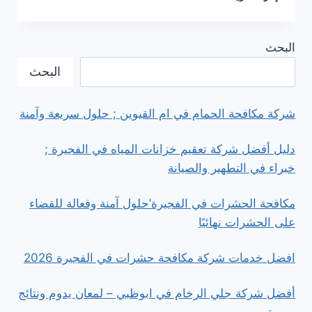
شركة
مكافحة
الحمام
البحث
في
دبا
البحث
الحصن
..
أحدث
شركة مكافحة الحمام في ام القيوين ; حلول سريعة وآمنة
مكافحة
بسعر
دليل أفضل شركة تعقيم خزانات المياه في الفجيرة ;
مميز
خبراء في التطهير والصيانة
مكافحة الحشرات في الفجيرة’حلول آمنة وفعالة للقضاء
على الحشرات نهائيًا
افضل خدمات شركة مكافحة حشرات في الفجيرة 2026
أفضل شركة جلي الرخام في ابوظبي – لمعان يدوم ونتائج